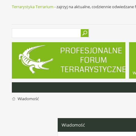
Terrarystyka Terrarium
- zajrzyj na aktualne, codziennie odwiedzane
w
Wiadomość
Wiadomość