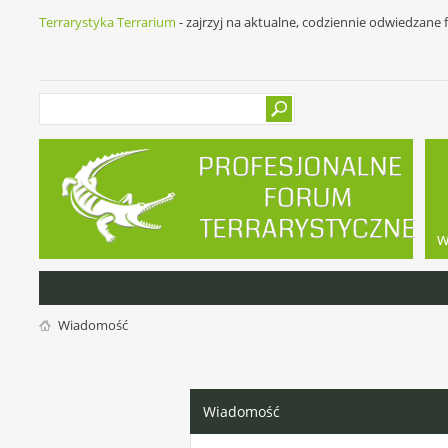
Terrarystyka Terrarium
- zajrzyj na aktualne, codziennie odwiedzane
w
Wiadomość
Wiadomość