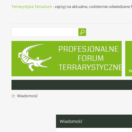
Terrarystyka Terrarium
- zajrzyj na aktualne, codziennie odwiedzane
w
Wiadomość
Wiadomość