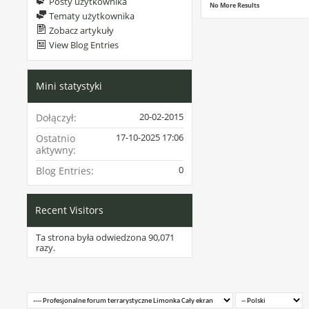
Posty użytkownika
No More Results
Tematy użytkownika
Zobacz artykuły
View Blog Entries
Mini statystyki
20-02-2015
Dołączył
17-10-2025
17:06
Ostatnio
aktywny
0
Blog Entries
Recent Visitors
Ta strona była odwiedzona
90,071
razy.