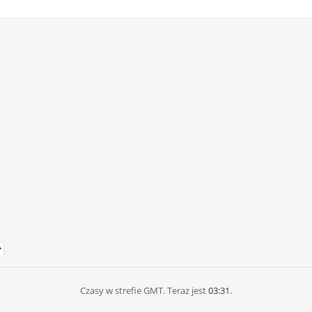
Czasy w strefie GMT. Teraz jest
03:31
.