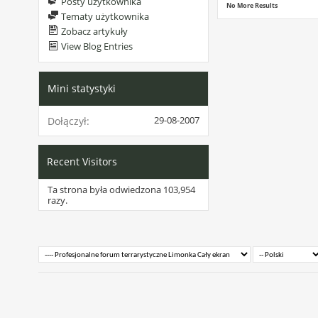
Posty użytkownika
No More Results
Tematy użytkownika
Zobacz artykuły
View Blog Entries
Mini statystyki
29-08-2007
Dołączył
Recent Visitors
Ta strona była odwiedzona
103,954
razy.