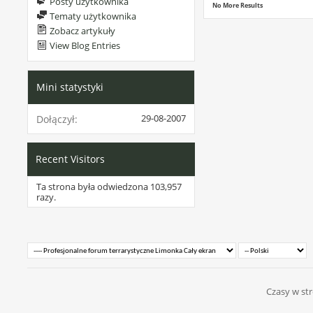
Posty użytkownika
No More Results
Tematy użytkownika
Zobacz artykuły
View Blog Entries
Mini statystyki
29-08-2007
Dołączył
Recent Visitors
Ta strona była odwiedzona
103,957
razy.
Czasy w str