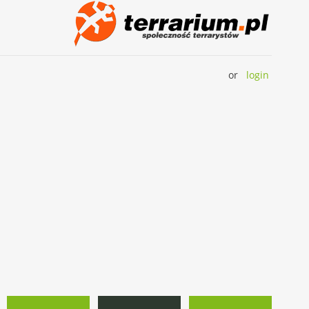
or
login