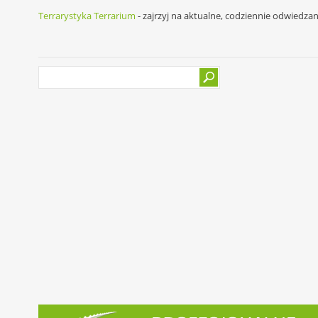
Terrarystyka Terrarium
- zajrzyj na aktualne, codziennie odwiedza