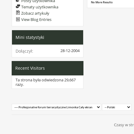
Posty użytkownika
No More Results
Tematy użytkownika
Zobacz artykuły
View Blog Entries
Mini statystyki
28-12-2004
Dołączył
Recent Visitors
Ta strona była odwiedzona
29,667
razy.
Czasy w str