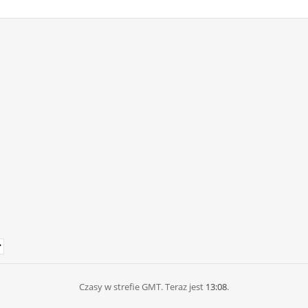
Czasy w strefie GMT. Teraz jest
13:08
.