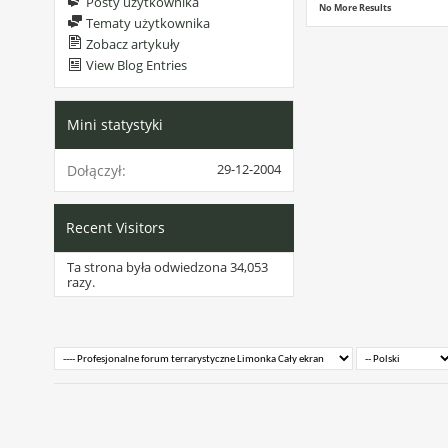
Posty użytkownika
No More Results
Tematy użytkownika
Zobacz artykuły
View Blog Entries
Mini statystyki
29-12-2004
Dołączył
Recent Visitors
Ta strona była odwiedzona
34,053
razy.