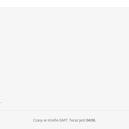
Czasy w strefie GMT. Teraz jest
04:06
.