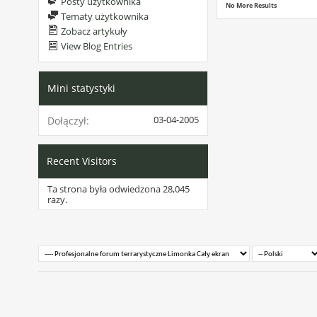
Posty użytkownika
No More Results
Tematy użytkownika
Zobacz artykuły
View Blog Entries
Mini statystyki
03-04-2005
Dołączył
Recent Visitors
Ta strona była odwiedzona
28,045
razy.