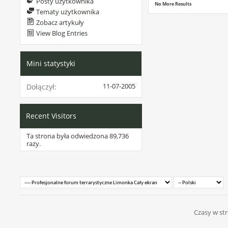
Posty użytkownika
No More Results
Tematy użytkownika
Zobacz artykuły
View Blog Entries
Mini statystyki
11-07-2005
Dołączył
Recent Visitors
Ta strona była odwiedzona
89,736
razy.
Czasy w str