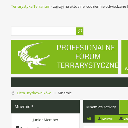
Terrarystyka Terrarium
- zajrzyj na aktualne, codziennie odwiedzane
w
Lista użytkowników
Mnemic
Mnemic
Mnemic's Activity
All
Mnemic
Zn
Junior Member