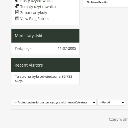
Posty użytkownika
No More Results
Tematy użytkownika
Zobacz artykuły
View Blog Entries
Mini statystyki
11-07-2005
Dołączył
Recent Visitors
Ta strona była odwiedzona
89,733
razy.
Czasy w str