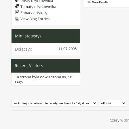
Posty użytkownika
No More Results
Tematy użytkownika
Zobacz artykuły
View Blog Entries
Mini statystyki
11-07-2005
Dołączył
Recent Visitors
Ta strona była odwiedzona
89,731
razy.
Czasy w str