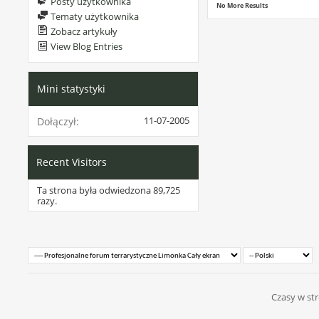
Posty użytkownika
No More Results
Tematy użytkownika
Zobacz artykuły
View Blog Entries
Mini statystyki
11-07-2005
Dołączył
Recent Visitors
Ta strona była odwiedzona
89,725
razy.
Czasy w str