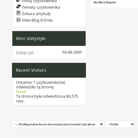
Posty użytkownika
No More Results
Tematy użytkownika
Zobacz artykuły
View Blog Entries
Mini statystyki
03-08-2005
Dołączył
Recent Visitors
Ostatnio 1 użytkownik(ów)
odwiedziło tą stronę:
Nook
Ta strona była odwiedzona
86,575
razy.