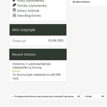
Posty użytkownika
No More Results
Tematy użytkownika
Zobacz artykuły
View Blog Entries
Mini statystyki
03-08-2005
Dołączył
Recent Visitors
Ostatnio 1 użytkownik(ów)
odwiedziło tą stronę:
Nook
Ta strona była odwiedzona
86,599
razy.