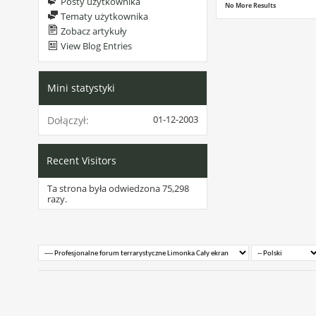
Posty użytkownika
No More Results
Tematy użytkownika
Zobacz artykuły
View Blog Entries
Mini statystyki
01-12-2003
Dołączył
Recent Visitors
Ta strona była odwiedzona
75,298
razy.