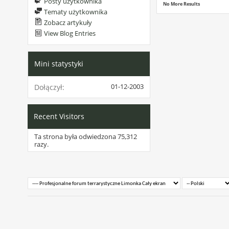
Posty użytkownika
No More Results
Tematy użytkownika
Zobacz artykuły
View Blog Entries
Mini statystyki
01-12-2003
Dołączył
Recent Visitors
Ta strona była odwiedzona
75,312
razy.