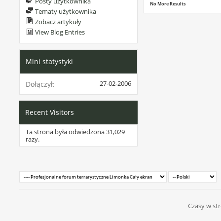
Posty użytkownika
No More Results
Tematy użytkownika
Zobacz artykuły
View Blog Entries
Mini statystyki
27-02-2006
Dołączył
Recent Visitors
Ta strona była odwiedzona
31,029
razy.
Czasy w str