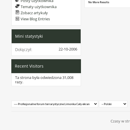
Posty użytkownika
No More Results
Tematy użytkownika
Zobacz artykuły
View Blog Entries
Mini statystyki
22-10-2006
Dołączył
Recent Visitors
Ta strona była odwiedzona
31,008
razy.
Czasy w str