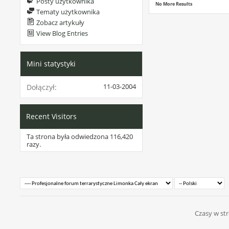
Posty użytkownika
No More Results
Tematy użytkownika
Zobacz artykuły
View Blog Entries
Mini statystyki
11-03-2004
Dołączył
Recent Visitors
Ta strona była odwiedzona
116,420
razy.
Czasy w str