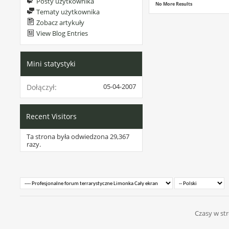
Posty użytkownika
No More Results
Tematy użytkownika
Zobacz artykuły
View Blog Entries
Mini statystyki
05-04-2007
Dołączył
Recent Visitors
Ta strona była odwiedzona
29,367
razy.
Czasy w str