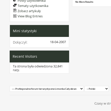
Posty użytkownika
No More Results
Tematy użytkownika
Zobacz artykuły
View Blog Entries
Mini statystyki
18-04-2007
Dołączył
Recent Visitors
Ta strona była odwiedzona
32,841
razy.
Czasy w str