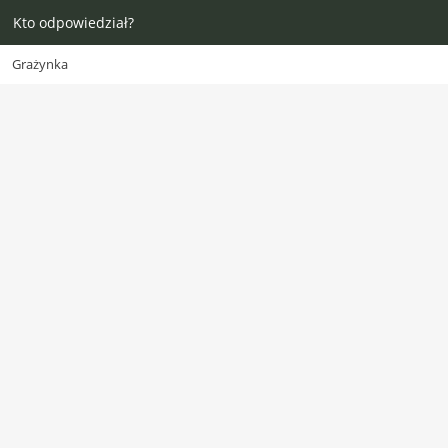
Kto odpowiedział?
Grażynka