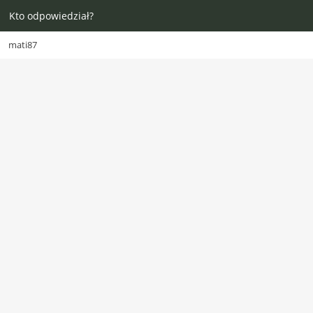
Kto odpowiedział?
mati87