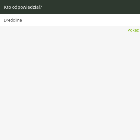
Kto odpowiedział?
Dredolina
Pokaż 