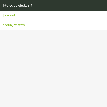
Kto odpowiedział?
jaszczurka
spoun_rzeszów