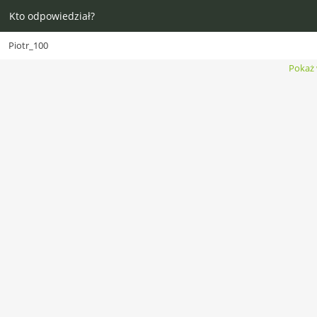
Kto odpowiedział?
Piotr_100
Pokaż 