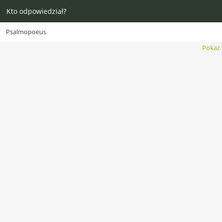
Kto odpowiedział?
Psalmopoeus
Pokaż 