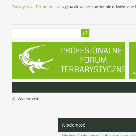
Terrarystyka Terrarium
- zajrzyj na aktualne, codziennie odwiedzane
w
Wiadomość
Wiadomość
Nie jesteś zalogowany lub nie masz dos