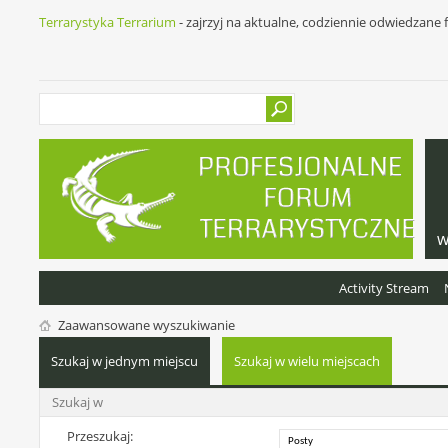
Terrarystyka Terrarium
- zajrzyj na aktualne, codziennie odwiedzane
w
Activity Stream
Zaawansowane wyszukiwanie
Szukaj w jednym miejscu
Szukaj w wielu miejscach
Szukaj w
Przeszukaj: