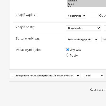
Znajdź wątki z:
Odpo
Znajdź posty:
Sortuj wyniki wg:
Pokaż wyniki jako:
Wątków
Posty
Czasy w str