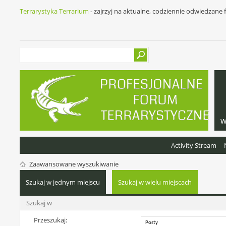
Terrarystyka Terrarium
- zajrzyj na aktualne, codziennie odwiedzane
w
Activity Stream
Zaawansowane wyszukiwanie
Szukaj w jednym miejscu
Szukaj w wielu miejscach
Szukaj w
Przeszukaj: