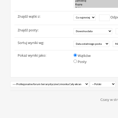
Znajdź wątki z:
Odpo
Znajdź posty:
Sortuj wyniki wg:
Pokaż wyniki jako:
Wątków
Posty
Czasy w str