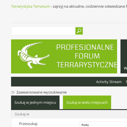
Terrarystyka Terrarium
- zajrzyj na aktualne, codziennie odwiedzane
w
Activity Stream
Zaawansowane wyszukiwanie
Szukaj w jednym miejscu
Szukaj w wielu miejscach
Szukaj w
Przeszukaj: