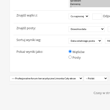
Znajdź wątki z:
Odpo
Znajdź posty:
Sortuj wyniki wg:
Pokaż wyniki jako:
Wątków
Posty
Czasy w str