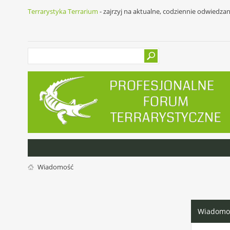
Terrarystyka Terrarium
- zajrzyj na aktualne, codziennie odwiedza
Wiadomość
Wiadomo