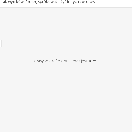
- brak wyników. Proszę spróbować użyć innych zwrotów
Czasy w strefie GMT. Teraz jest
10:59
.