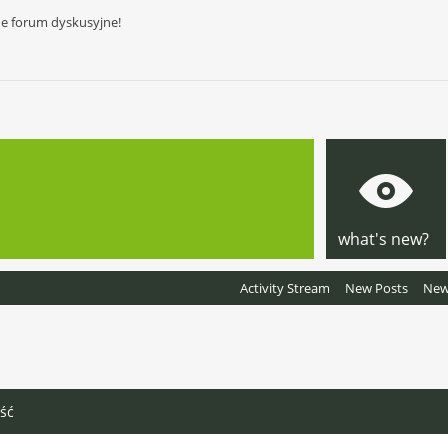
ne forum dyskusyjne!
what's new?
Activity Stream
New Posts
New 
ść