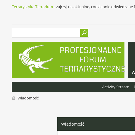
Terrarystyka Terrarium
- zajrzyj na aktualne, codziennie odwiedzane
w
Activity Stream
Wiadomość
Wiadomość