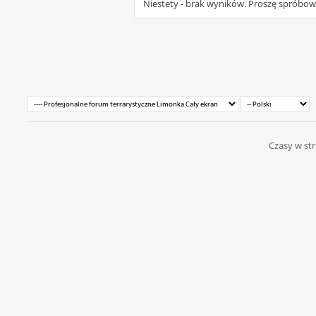
Niestety - brak wyników. Proszę spróbo
Czasy w str