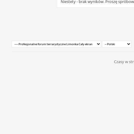
Niestety - brak wyników. Proszę spróbo
Czasy w str