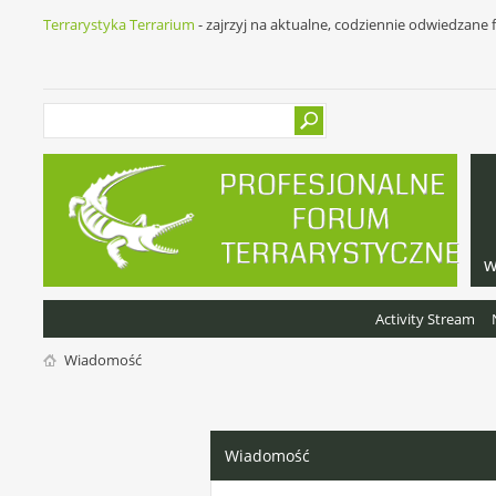
Terrarystyka Terrarium
- zajrzyj na aktualne, codziennie odwiedzane
w
Activity Stream
Wiadomość
Wiadomość