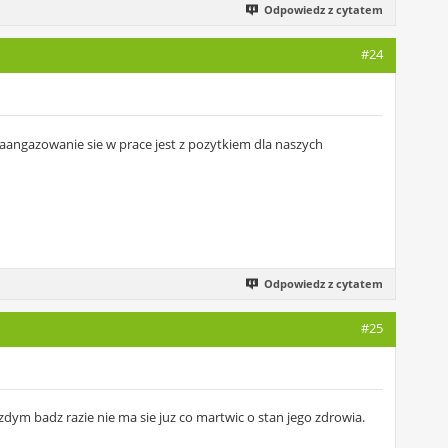
Odpowiedz z cytatem
#24
aangazowanie sie w prace jest z pozytkiem dla naszych
Odpowiedz z cytatem
#25
azdym badz razie nie ma sie juz co martwic o stan jego zdrowia.