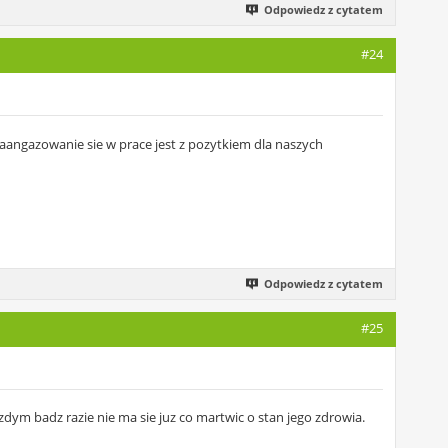
Odpowiedz z cytatem
#24
aangazowanie sie w prace jest z pozytkiem dla naszych
Odpowiedz z cytatem
#25
azdym badz razie nie ma sie juz co martwic o stan jego zdrowia.