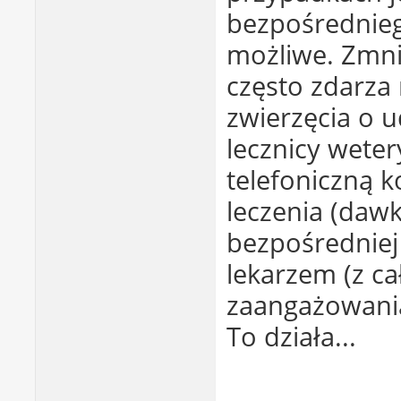
bezpośrednieg
możliwe. Zmni
często zdarza 
zwierzęcia o u
lecznicy weter
telefoniczną k
leczenia (dawk
bezpośredniej
lekarzem (z ca
zaangażowani
To działa...