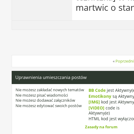
martwic o stan
«
Poprzedni
Uprawnienia umieszczania postów
Nie możesz
zakładać nowych tematów
BB Code
jest
Aktywny(
Nie możesz
pisać wiadomości
Emotikony
są
Aktywny
Nie możesz
dodawać załączników
[IMG]
kod jest
Aktywny
Nie możesz
edytować swoich postów
[VIDEO]
code is
Aktywny(e)
HTML kod jest
wyłączo
Zasady na forum