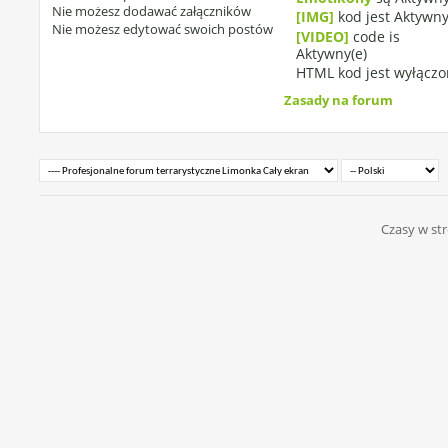
Nie możesz
dodawać załączników
[IMG]
kod jest
Aktywny
Nie możesz
edytować swoich postów
[VIDEO]
code is
Aktywny(e)
HTML kod jest
wyłączo
Zasady na forum
Czasy w str