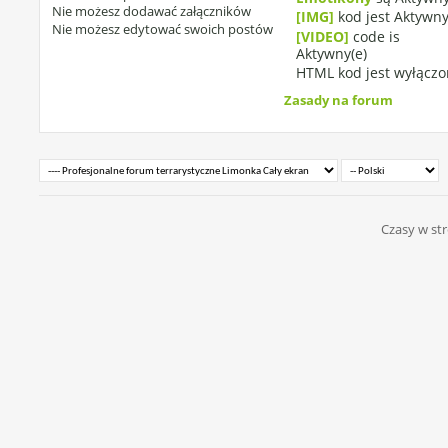
Nie możesz
dodawać załączników
[IMG]
kod jest
Aktywny
Nie możesz
edytować swoich postów
[VIDEO]
code is
Aktywny(e)
HTML kod jest
wyłączo
Zasady na forum
Czasy w str