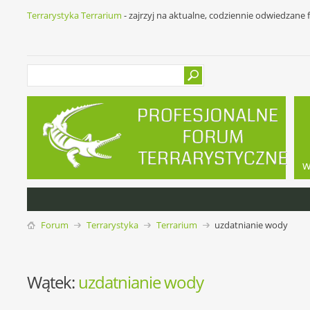
Terrarystyka Terrarium
- zajrzyj na aktualne, codziennie odwiedzane
w
Forum
Terrarystyka
Terrarium
uzdatnianie wody
Wątek:
uzdatnianie wody