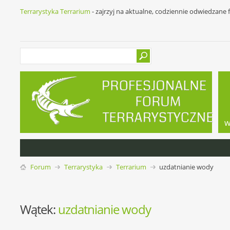
Terrarystyka Terrarium
- zajrzyj na aktualne, codziennie odwiedzane
w
Forum
Terrarystyka
Terrarium
uzdatnianie wody
Wątek:
uzdatnianie wody