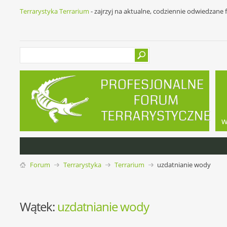
Terrarystyka Terrarium
- zajrzyj na aktualne, codziennie odwiedzane
w
Forum
Terrarystyka
Terrarium
uzdatnianie wody
Wątek:
uzdatnianie wody