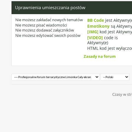
Uprawnienia umieszczania postów
Nie możesz
zakładać nowych tematów
BB Code
jest
Aktywny(
Nie możesz
pisać wiadomości
Emotikony
są
Aktywny
Nie możesz
dodawać załączników
[IMG]
kod jest
Aktywny
Nie możesz
edytować swoich postów
[VIDEO]
code is
Aktywny(e)
HTML kod jest
wyłączo
Zasady na forum
Czasy w str