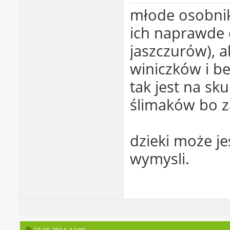
młode osobnik
ich naprawde 
jaszczurów), 
winiczków i be
tak jest na sk
ślimaków bo z
dzieki może je
wymysli.