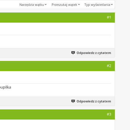
Narzędzia wątku
Przeszukaj wątek
Typ wyświetlania
#1
Odpowiedz z cytatem
#2
pupilka
Odpowiedz z cytatem
#3