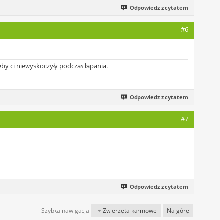
Odpowiedz z cytatem
#6
eby ci niewyskoczyły podczas łapania.
Odpowiedz z cytatem
#7
Odpowiedz z cytatem
Szybka nawigacja
Zwierzęta karmowe
Na górę