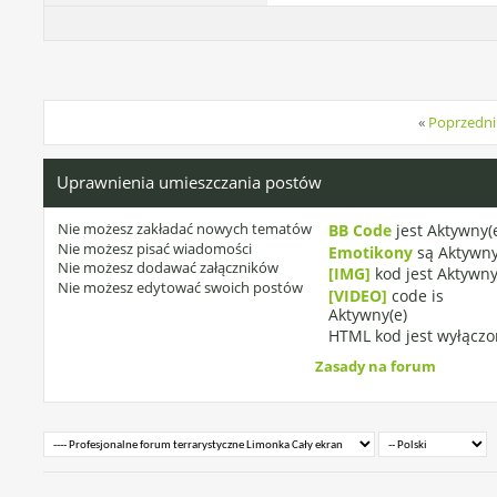
«
Poprzedni
Uprawnienia umieszczania postów
Nie możesz
zakładać nowych tematów
BB Code
jest
Aktywny(
Nie możesz
pisać wiadomości
Emotikony
są
Aktywny
Nie możesz
dodawać załączników
[IMG]
kod jest
Aktywny
Nie możesz
edytować swoich postów
[VIDEO]
code is
Aktywny(e)
HTML kod jest
wyłączo
Zasady na forum