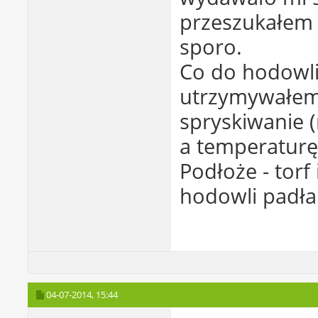
przeszukałem 
sporo.
Co do hodowli
utrzymywałem
spryskiwanie 
a temperaturę 
Podłoże - torf
hodowli padła 
04-07-2014,
15:44