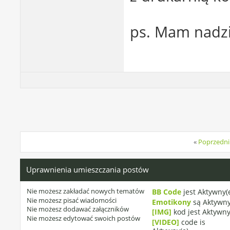
ps. Mam nadzie
«
Poprzedni
Uprawnienia umieszczania postów
Nie możesz
zakładać nowych tematów
BB Code
jest
Aktywny(
Nie możesz
pisać wiadomości
Emotikony
są
Aktywny
Nie możesz
dodawać załączników
[IMG]
kod jest
Aktywny
Nie możesz
edytować swoich postów
[VIDEO]
code is