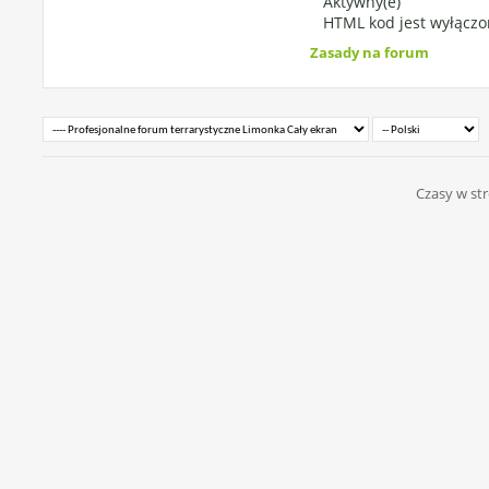
Aktywny(e)
HTML kod jest
wyłączo
Zasady na forum
Czasy w str