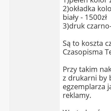
2)okładka kolo
biały - 1500zł
3)druk czarno-
Są to koszta 
Czasopisma T
Przy takim nak
z drukarni by
egzemplarza ja
reklamy.