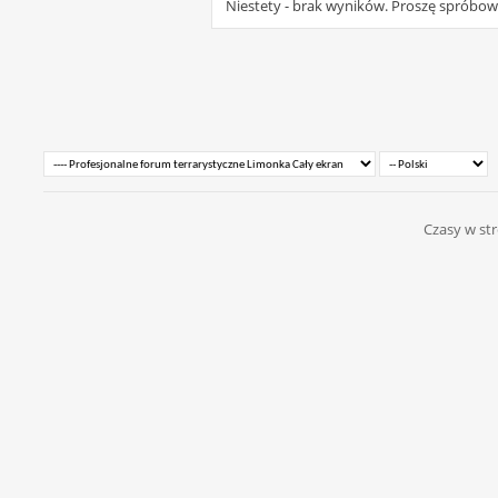
Niestety - brak wyników. Proszę spróbo
Czasy w str