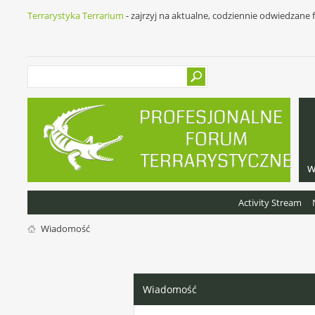
Terrarystyka Terrarium
- zajrzyj na aktualne, codziennie odwiedzane
w
Activity Stream
Wiadomość
Wiadomość